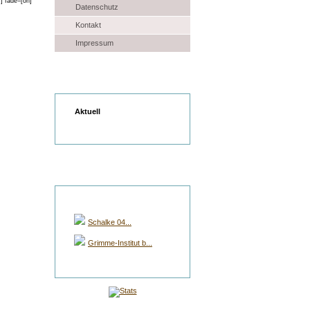
Datenschutz
Kontakt
Impressum
Wetter
Aktuell
Gruppen Auswahl
Schalke 04...
Grimme-Institut b...