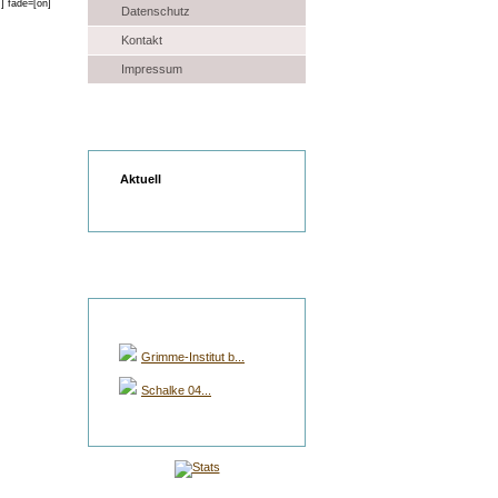
Datenschutz
Kontakt
Impressum
Wetter
Aktuell
Gruppen Auswahl
Grimme-Institut b...
Schalke 04...