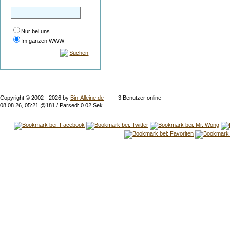
Nur bei uns
Im ganzen WWW
Suchen
Copyright © 2002 -
2026 by
Bin-Alleine.de
3 Benutzer online
08.08.26, 05:21 @181 / Parsed: 0.02 Sek.