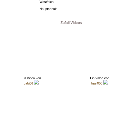
Westfalen
Hauptschule
Zufall Videos
Ein Video von
Ein Video von
gabi56
hasi008