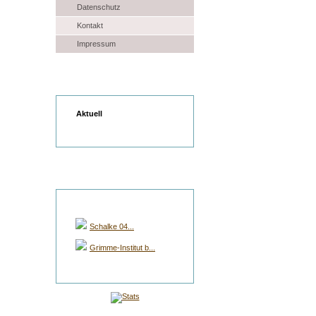
Datenschutz
Kontakt
Impressum
Wetter
Aktuell
Gruppen Auswahl
Schalke 04...
Grimme-Institut b...