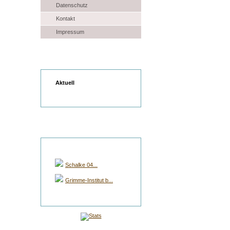
Datenschutz
Kontakt
Impressum
Wetter
Aktuell
Gruppen Auswahl
Schalke 04...
Grimme-Institut b...