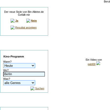
Beru
Umfrage
Der neue Style von Bin-Alleine.de
Gefällt mir
Ja
Nein
Resultat anzeigen
Service
Kino-Programm
Ein Video von
Wann?
gabi56
Wo?
Was?
Suchen
Suche